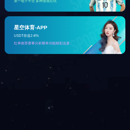
关于我们
服务项目
联系我们
工程招标代理
安阳办事处
工程司法鉴定
工程投资估算
建筑工程预算
工程造价咨询
工程概算
Copyright All Right
工程结算审计