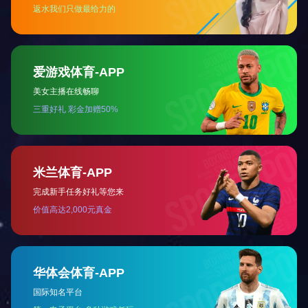
如果有对司法鉴定结果不认同，则需要在异议期内提出
十五天，在鉴定书的尾部会有相应告知。
司法鉴定中的时限有很多，一定要在规定时限内完成相
此内容来源于天同源，如需转载请保留来源。
关键词：
工程司法鉴定
上一篇：建设工程价款的司法鉴定
下一篇：建筑工程司法鉴定如