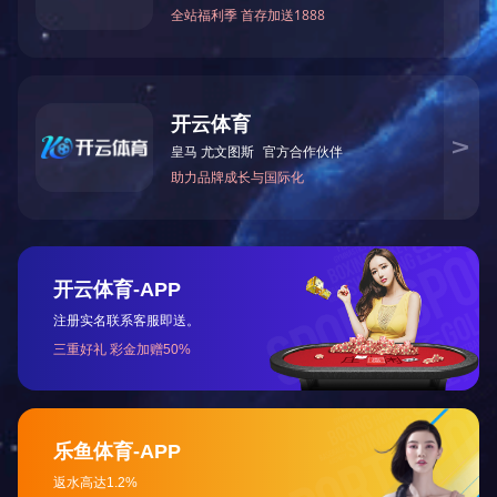
4对审价鉴定初稿的异议
5对审价鉴定报告的质证
6对结果有异议可申请重新鉴定
每一个流程通常都有对应的时间限制，超出这段时间，
对应时间限制有：
1申请司法鉴定后要在七个工作日内缴费。
2司法鉴定机构对委托应即时做出受理决定，未能当时
信函来提出委托的，则决定时限是十日。
3司法鉴定机构应当在与委托人签订司法鉴定协议书之
即三十个工作日。这里非三十天，而是只记工作日的时间。
司法鉴定异议期是多长？