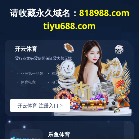
MK体育官方网站
造价咨询
工程管理
招